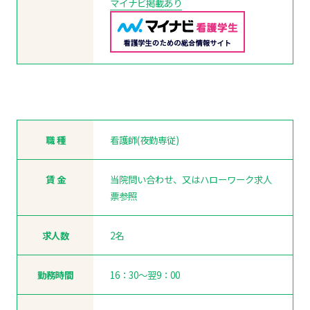
マイナビ掲載あり
職 種
看護師(夜勤専従)
賃 金
当院問い合わせ、又はハローワーク求人
票参照
求人数
2名
勤務時間
16：30～翌9：00