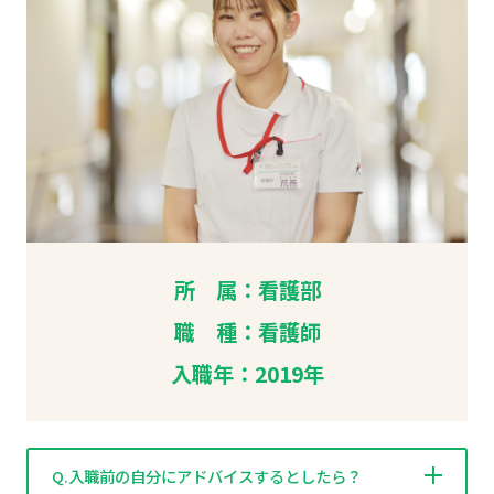
所 属：看護部
職 種：看護師
入職年：2019年
Q.入職前の自分にアドバイスするとしたら？