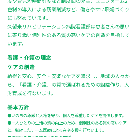
度や育児短時間制度など制度面の充実、ユニフォーム2
色制の導入による残業削減など、働きやすい職場づくり
にも努めています。
久留米リハビリテーション病院看護部は患者さんの思い
に寄り添い個別性のある質の高いケアの創造を目指して
います。
看護・介護の理念
ケアの創造
納得と安心、安全・安楽なケアを追求し、地域の人々か
ら、「看護・介護」の質で選ばれるための組織作り、人
財育成を行ないます。
基本方針
●いのちの尊厳と人権を守り、個人を尊重したケアを提供します。
●一人ひとりの生活の質の向上のため、個別性のある質の高いケア
と、継続したチーム医療による在宅支援を行ないます。