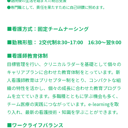
●退院後の生活を踏まえた総合支援
●専門職として、責任を果たすために自己研鑽に努めます。
■看護方式：固定チームナーシング
■勤務形態： 2交代制8:30~17:00 16:30～翌9:00
■看護師教育体制
目標管理を行い、クリニカルラダーを基礎として個々の
キャリアプランに合わせた教育体制をとっています。新
人看護師教育はプリセプター制をとり、コンパクトな組
織の特性を活かし、個々の成長に合わせた教育プログラ
ムを立てていきます。多職種とともに学ぶ機会も多く、
チーム医療の実践につながっています。e-learningを取
り入れ、最新の看護技術・知識を学ぶことができます。
■ワークライフバランス