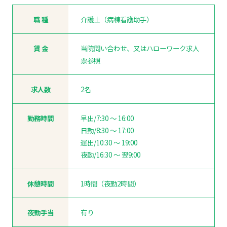
職 種
介護士（病棟看護助手）
賃 金
当院問い合わせ、又はハローワーク求人
票参照
求人数
2名
勤務時間
早出/7:30 ～ 16:00
日勤/8:30 ～ 17:00
遅出/10:30 ～ 19:00
夜勤/16:30 ～ 翌9:00
休憩時間
1時間（夜勤2時間）
夜勤手当
有り