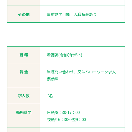
その他
事前見学可能 入職祝金あり
職 種
看護師(令和8年新卒)
賃 金
当院問い合わせ、又はハローワーク求人
票参照
求人数
7名
勤務時間
日勤/8：30-17：00
夜勤/16：30～翌9：00