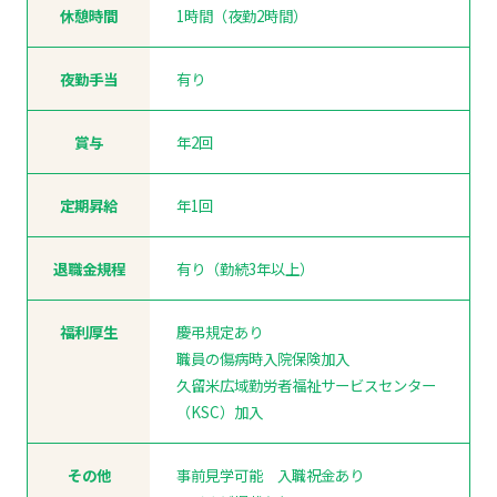
休憩時間
1時間（夜勤2時間）
夜勤手当
有り
賞与
年2回
定期昇給
年1回
退職金規程
有り（勤続3年以上）
福利厚生
慶弔規定あり
職員の傷病時入院保険加入
久留米広域勤労者福祉サービスセンター
（KSC）加入
その他
事前見学可能 入職祝金あり